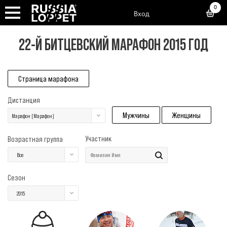
0
Вход
22-Й БИТЦЕВСКИЙ МАРАФОН 2015 ГОД
Страница марафона
Дистанция
Мужчины
Женщины
Марафон (Марафон)
Участник
Возрастная группа
Все
Сезон
2015