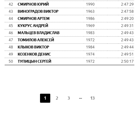
42
СМИРНОВ ЮРИЙ
1990
2:47:29
43
ВИНОГРАДОВ ВИКТОР
1963
2:47:58
44
СМИРНОВ АРТЕМ
1986
2:49:20
45
КУКРУС АНДРЕЙ
1969
2:49:31
46
МАЛЬЦЕВ ВЛАДИСЛАВ
1983
2:49:43
47
ТОМИЛОВ АЛЕКСЕЙ
1972
2:49:43
48
КЛЫКОВ ВИКТОР
1984
2:49:44
49
КОЗЕНКОВ ДЕНИС
1974
2:49:51
50
ТУПИЦЫН СЕРГЕЙ
1972
2:50:17
1
2
3
13