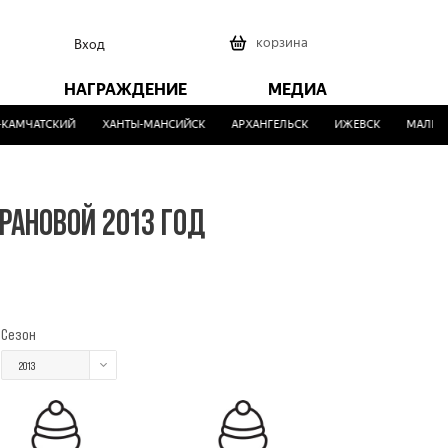
0
корзина
Вход
НАГРАЖДЕНИЕ
МЕДИА
АМЧАТСКИЙ
ХАНТЫ-МАНСИЙСК
АРХАНГЕЛЬСК
ИЖЕВСК
МАЛИНОВ
РАНОВОЙ 2013 ГОД
Сезон
2013