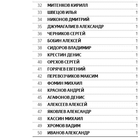
32
МИТЕНКОВ КИРИЛЛ
1
33
ШВЕЦОВ ИЛЬЯ
1
34
НИКОНОВ ДМИТРИЙ
1
35
ДЖУМАГАЛИЕВ АЛЕКСАНДР
1
36
ЧЕРНИКОВ СЕРГЕЙ
1
37
БОБИН АЛЕКСЕЙ
1
38
СИДОРОВ ВЛАДИМИР
1
39
КРЕСТИН ДЕНИС
1
40
ОРЕХОВ СЕРГЕЙ
1
41
ГОРЯЧЕВ ЕВГЕНИЙ
1
42
ПЕРЕВОЗЧИКОВ МАКСИМ
1
43
ФОМИН МИХАИЛ
1
44
КРАСНОВ АНДРЕЙ
1
45
АГАФОНОВ ДЕНИС
1
46
АЛЕКСЕЕВ АЛЕКСЕЙ
1
47
ЯКОВЛЕВ АЛЕКСАНДР
1
48
КАССИН МИХАИЛ
1
49
ХРОМОВ ВАДИМ
1
50
ИВАНОВ АЛЕКСАНДР
1