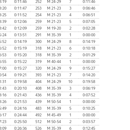
3:19
0:11:46
252
М 24-29
7
0:11:46
3:20
0:11:47
253
М 21-23
3
0:06:46
3:25
0:11:52
254
М 21-23
4
0:06:51
3:39
0:12:06
259
М 21-23
5
0:07:05
3:42
0:12:09
259
М 19-20
2
0:02:28
5:24
0:13:51
291
М 35-39
1
0:00:00
5:52
0:14:19
300
М 24-29
8
0:14:19
6:52
0:15:19
318
М 21-23
6
0:10:18
6:53
0:15:20
318
М 35-39
2
0:01:29
6:55
0:15:22
319
М 40-44
1
0:00:00
7:00
0:15:27
320
М 24-29
9
0:15:27
0:54
0:19:21
393
М 21-23
7
0:14:20
1:31
0:19:58
404
М 24-29
10
0:19:58
1:43
0:20:10
408
М 35-39
3
0:06:19
3:16
0:21:43
436
М 35-39
4
0:07:52
3:26
0:21:53
439
М 50-54
1
0:00:00
5:49
0:24:16
483
М 35-39
5
0:10:25
6:17
0:24:44
492
М 45-49
1
0:00:00
7:23
0:25:50
512
М 50-54
2
0:03:57
8:09
0:26:36
526
М 35-39
6
0:12:45