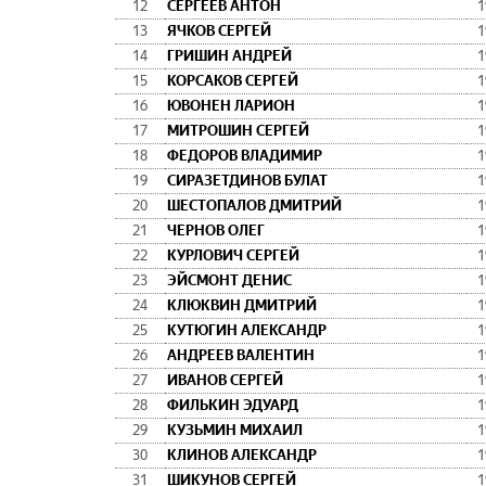
12
СЕРГЕЕВ АНТОН
1
13
ЯЧКОВ СЕРГЕЙ
1
14
ГРИШИН АНДРЕЙ
1
15
КОРСАКОВ СЕРГЕЙ
1
16
ЮВОНЕН ЛАРИОН
1
17
МИТРОШИН СЕРГЕЙ
1
18
ФЕДОРОВ ВЛАДИМИР
1
19
СИРАЗЕТДИНОВ БУЛАТ
1
20
ШЕСТОПАЛОВ ДМИТРИЙ
1
21
ЧЕРНОВ ОЛЕГ
1
22
КУРЛОВИЧ СЕРГЕЙ
1
23
ЭЙСМОНТ ДЕНИС
1
24
КЛЮКВИН ДМИТРИЙ
1
25
КУТЮГИН АЛЕКСАНДР
1
26
АНДРЕЕВ ВАЛЕНТИН
1
27
ИВАНОВ СЕРГЕЙ
1
28
ФИЛЬКИН ЭДУАРД
1
29
КУЗЬМИН МИХАИЛ
1
30
КЛИНОВ АЛЕКСАНДР
1
31
ШИКУНОВ СЕРГЕЙ
1