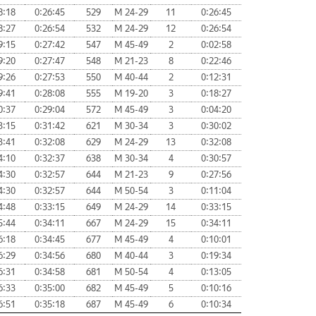
8:18
0:26:45
529
М 24-29
11
0:26:45
8:27
0:26:54
532
М 24-29
12
0:26:54
9:15
0:27:42
547
М 45-49
2
0:02:58
9:20
0:27:47
548
М 21-23
8
0:22:46
9:26
0:27:53
550
М 40-44
2
0:12:31
9:41
0:28:08
555
М 19-20
3
0:18:27
0:37
0:29:04
572
М 45-49
3
0:04:20
3:15
0:31:42
621
М 30-34
3
0:30:02
3:41
0:32:08
629
М 24-29
13
0:32:08
4:10
0:32:37
638
М 30-34
4
0:30:57
4:30
0:32:57
644
М 21-23
9
0:27:56
4:30
0:32:57
644
М 50-54
3
0:11:04
4:48
0:33:15
649
М 24-29
14
0:33:15
5:44
0:34:11
667
М 24-29
15
0:34:11
6:18
0:34:45
677
М 45-49
4
0:10:01
6:29
0:34:56
680
М 40-44
3
0:19:34
6:31
0:34:58
681
М 50-54
4
0:13:05
6:33
0:35:00
682
М 45-49
5
0:10:16
6:51
0:35:18
687
М 45-49
6
0:10:34