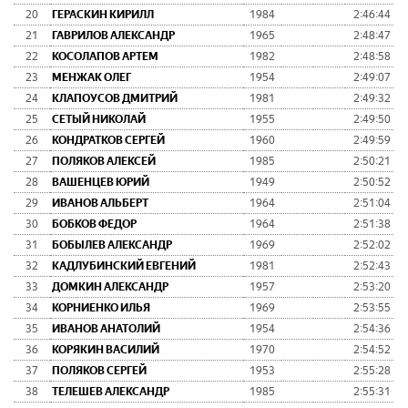
20
ГЕРАСКИН КИРИЛЛ
1984
2:46:44
21
ГАВРИЛОВ АЛЕКСАНДР
1965
2:48:47
22
КОСОЛАПОВ АРТЕМ
1982
2:48:58
23
МЕНЖАК ОЛЕГ
1954
2:49:07
24
КЛАПОУСОВ ДМИТРИЙ
1981
2:49:32
25
СЕТЫЙ НИКОЛАЙ
1955
2:49:50
26
КОНДРАТКОВ СЕРГЕЙ
1960
2:49:59
27
ПОЛЯКОВ АЛЕКСЕЙ
1985
2:50:21
28
ВАШЕНЦЕВ ЮРИЙ
1949
2:50:52
29
ИВАНОВ АЛЬБЕРТ
1964
2:51:04
30
БОБКОВ ФЕДОР
1964
2:51:38
31
БОБЫЛЕВ АЛЕКСАНДР
1969
2:52:02
32
КАДЛУБИНСКИЙ ЕВГЕНИЙ
1981
2:52:43
33
ДОМКИН АЛЕКСАНДР
1957
2:53:20
34
КОРНИЕНКО ИЛЬЯ
1969
2:53:55
35
ИВАНОВ АНАТОЛИЙ
1954
2:54:36
36
КОРЯКИН ВАСИЛИЙ
1970
2:54:52
37
ПОЛЯКОВ СЕРГЕЙ
1953
2:55:28
38
ТЕЛЕШЕВ АЛЕКСАНДР
1985
2:55:31