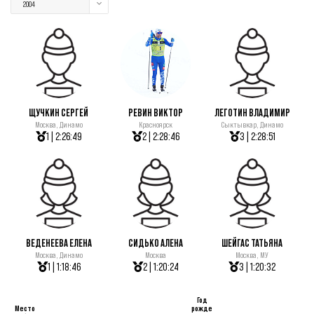
2004
ЩУЧКИН СЕРГЕЙ
РЕВИН ВИКТОР
ЛЕГОТИН ВЛАДИМИР
Москва, Динамо
Красноярск
Сыктывкар, Динамо
1 | 2:26:49
2 | 2:28:46
3 | 2:28:51
ВЕДЕНЕЕВА ЕЛЕНА
СИДЬКО АЛЕНА
ШЕЙГАС ТАТЬЯНА
Москва, Динамо
Москва
Москва, МУ
1 | 1:18:46
2 | 1:20:24
3 | 1:20:32
Год
Место
рожде