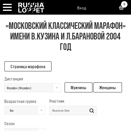
0
Вход
«МОСКОВСКИЙ КЛАССИЧЕСКИЙ МАРАФОН»
ИМЕНИ В.КУЗИНА И Л.БАРАНОВОЙ 2004
ГОД
Страница марафона
Дистанция
Мужчины
Женщины
Марафон (Марафон)
Участник
Возрастная группа
Все
Сезон