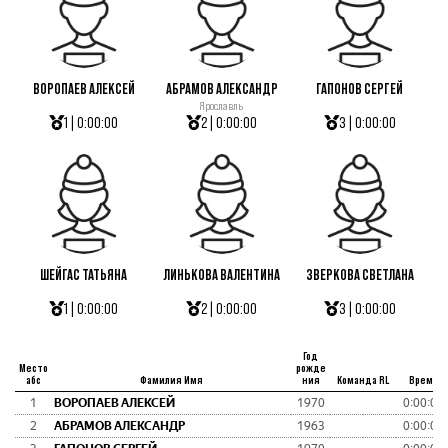
ВОРОПАЕВ АЛЕКСЕЙ
АБРАМОВ АЛЕКСАНДР
ГАПОНОВ СЕРГЕЙ
Ярославль
1 | 0:00:00
2 | 0:00:00
3 | 0:00:00
ШЕЙГАС ТАТЬЯНА
ЛИНЬКОВА ВАЛЕНТИНА
ЗВЕРКОВА СВЕТЛАНА
1 | 0:00:00
2 | 0:00:00
3 | 0:00:00
Год
Место
рожде
абс
Фамилия Имя
ния
Команда RL
Время
1
ВОРОПАЕВ АЛЕКСЕЙ
1970
0:00:00
2
АБРАМОВ АЛЕКСАНДР
1963
0:00:00