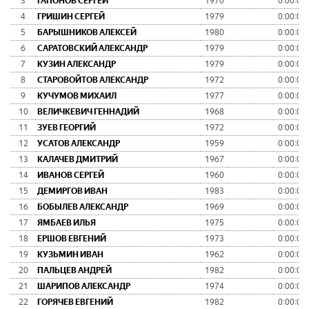
3
ГАПОНОВ СЕРГЕЙ
1970
0:00:00
4
ГРИШИН СЕРГЕЙ
1979
0:00:00
5
БАРЫШНИКОВ АЛЕКСЕЙ
1980
0:00:00
6
САРАТОВСКИЙ АЛЕКСАНДР
1979
0:00:00
7
КУЗИН АЛЕКСАНДР
1979
0:00:00
8
СТАРОВОЙТОВ АЛЕКСАНДР
1972
0:00:00
9
КУЧУМОВ МИХАИЛ
1977
0:00:00
10
ВЕЛИЧКЕВИЧ ГЕННАДИЙ
1968
0:00:00
11
ЗУЕВ ГЕОРГИЙ
1972
0:00:00
12
УСАТОВ АЛЕКСАНДР
1959
0:00:00
13
КАЛАЧЕВ ДМИТРИЙ
1967
0:00:00
14
ИВАНОВ СЕРГЕЙ
1960
0:00:00
15
ДЕМИРГОВ ИВАН
1983
0:00:00
16
БОБЫЛЕВ АЛЕКСАНДР
1969
0:00:00
17
ЯМБАЕВ ИЛЬЯ
1975
0:00:00
18
ЕРШОВ ЕВГЕНИЙ
1973
0:00:00
19
КУЗЬМИН ИВАН
1962
0:00:00
20
ПАЛЬЦЕВ АНДРЕЙ
1982
0:00:00
21
ШАРИПОВ АЛЕКСАНДР
1974
0:00:00
22
ГОРЯЧЕВ ЕВГЕНИЙ
1982
0:00:00