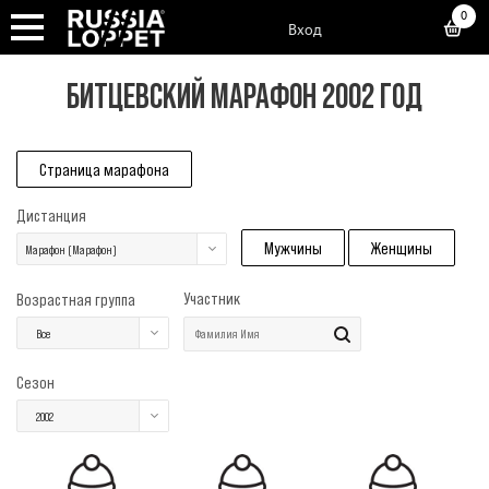
0
Вход
БИТЦЕВСКИЙ МАРАФОН 2002 ГОД
Страница марафона
Дистанция
Мужчины
Женщины
Марафон (Марафон)
Участник
Возрастная группа
Все
Сезон
2002