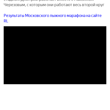
Черезовым, с которым они работают весь второй круг
Результаты Московского лыжного марафона на сайте
RL