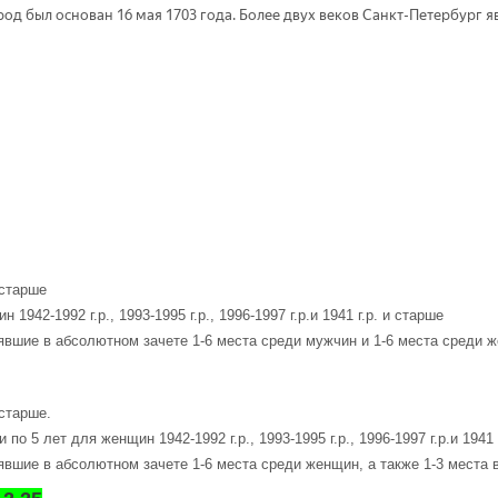
од был основан 16 мая 1703 года. Более двух веков Санкт-Петербург я
 старше
942-1992 г.р., 1993-1995 г.р., 1996-1997 г.р.и 1941 г.р. и старше
вшие в абсолютном зачете 1-6 места среди мужчин и 1-6 места среди же
 старше.
по 5 лет для женщин 1942-1992 г.р., 1993-1995 г.р., 1996-1997 г.р.и 1941 
явшие в абсолютном зачете 1-6 места среди женщин, а также 1-3 места в