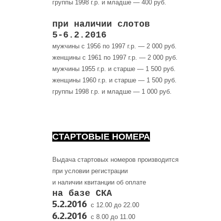
группы 1998 г.р. и младше — 400 руб.
при наличии слотов
5-6.2.2016
мужчины с 1956 по 1997 г.р. — 2 000 руб.
женщины с 1961 по 1997 г.р. — 2 000 руб.
мужчины 1955 г.р. и старше — 1 500 руб.
женщины 1960 г.р. и старше — 1 500 руб.
группы 1998 г.р. и младше — 1 000 руб.
СТАРТОВЫЕ НОМЕРА
Выдача стартовых номеров производится
при условии регистрации
и наличии квитанции об оплате
на базе СКА
5
.2.2016
с 12.00 до 22.00
6
.2.2016
с 8.00 до 11.00