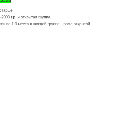
2.25
 старше.
2003 г.р. и открытая группа.
вшие 1-3 места в каждой группе, кроме открытой.