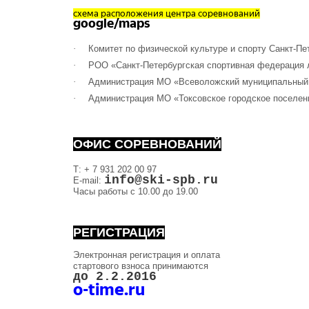
c
хема расположения центра соревнований
google/maps
·
Комитет по физической культуре и спорту Санкт-Пе
·
РОО «Санкт-Петербургская спортивная федерация 
·
Администрация МО «Всеволожский муниципальный
·
Администрация МО «Токсовское городское поселен
ОФИС СОРЕВНОВАНИЙ
Т: + 7 931 202
00
97
info@ski-spb.ru
E-mail:
Часы работы с 10.00 до 19.00
РЕГИСТРАЦИЯ
Электронная регистрация и оплата
стартового взноса принимаются
до 2.2.2016
o-time.ru