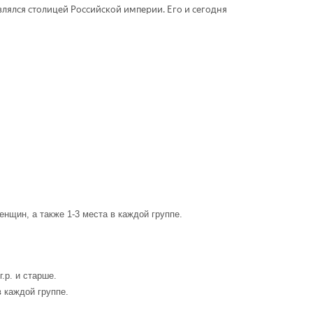
влялся столицей Российской империи. Его и сегодня
нщин, а также 1-3 места в каждой группе.
г.р. и старше.
 каждой группе.