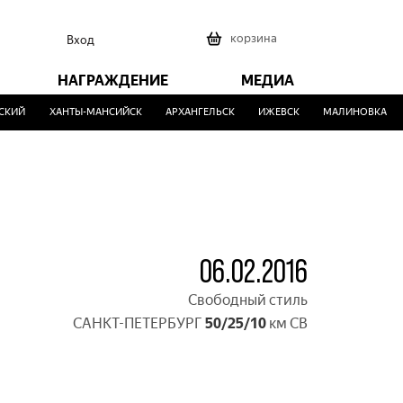
0
корзина
Вход
НАГРАЖДЕНИЕ
МЕДИА
Й
ХАНТЫ-МАНСИЙСК
АРХАНГЕЛЬСК
ИЖЕВСК
МАЛИНОВКА
В
06.02.2016
Свободный стиль
САНКТ-ПЕТЕРБУРГ
50/25/10
км СВ