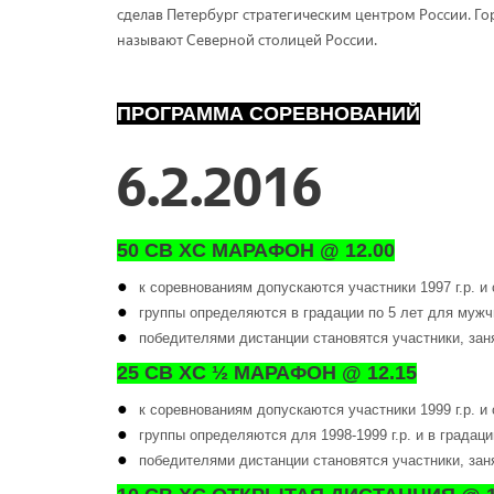
сделав Петербург стратегическим центром России. Гор
называют Северной столицей России.
ПРОГРАММА СОРЕВНОВАНИЙ
6.2.2016
50 СВ XC МАРАФОН @ 12.00
к соревнованиям допускаются участники 1997 г.р. и
группы определяются в градации по 5 лет для мужчин 1
победителями дистанции становятся участники, заня
25 СВ XC ½ МАРАФОН @ 12.15
к соревнованиям допускаются участники 1999 г.р. и
группы определяются для 1998-1999 г.р. и в градации 
победителями дистанции становятся участники, зан