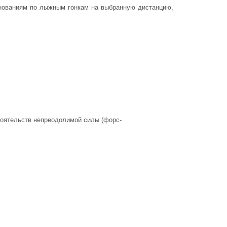
внованиям по лыжным гонкам на выбранную дистанцию,
стоятельств непреодолимой силы (форс-