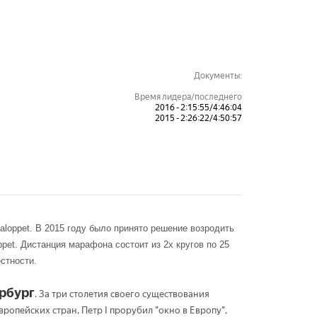
Документы:
Время лидера/последнего
2016 - 2:15:55/4:46:04
2015 - 2:26:22/4:50:57
aloppet. В 2015 году было принято решение возродить
pet. Дистанция марафона состоит из 2х кругов по 25
стности.
рбург
. За три столетия своего существования
опейских стран, Петр I прорубил "окно в Европу",