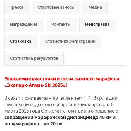
Трасса
Стартовые взносы
Медиа
Награждение
Контакты
Медсправка
Страховка
Статистика регистрации
Статистика результатов
Уважаемые участники и гости лыжного марафона
«Экопарк-Алмаз-Ski 2025»!
В связи с ожидаемым потеплением ( +4+8 гр.) в дни
финальной подготовки и проведения марафона 8
марта 202
5 года Оргкомитетом принято решение о
сокращении марафонской дистанции до 40 км и
полумарафона – до 20 км.