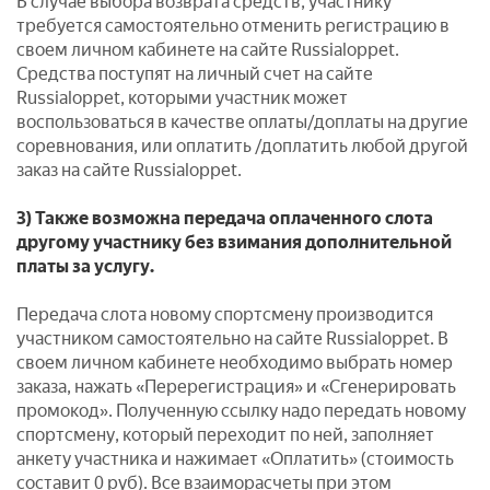
В случае выбора возврата средств, участнику
требуется самостоятельно отменить регистрацию в
своем личном кабинете на сайте Russialoppet.
Средства поступят на личный счет на сайте
Russialoppet, которыми участник может
воспользоваться в качестве оплаты/доплаты на другие
соревнования, или оплатить /доплатить любой другой
заказ на сайте Russialoppet.
3) Также возможна передача оплаченного слота
другому участнику без взимания дополнительной
платы за услугу.
Передача слота новому спортсмену производится
участником самостоятельно на сайте Russialoppet. В
своем личном кабинете необходимо выбрать номер
заказа, нажать «Перерегистрация» и «Сгенерировать
промокод». Полученную ссылку надо передать новому
спортсмену, который переходит по ней, заполняет
анкету участника и нажимает «Оплатить» (стоимость
составит 0 руб). Все взаиморасчеты при этом