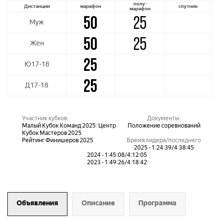
полу-
Дистанции
марафон
спутник
марафон
50
25
Муж
50
25
Жен
25
Ю17-18
25
Д17-18
Участник кубков:
Документы:
Малый Кубок Команд 2025: Центр
Положение соревнований
Кубок Мастеров 2025
Рейтинг Финишеров 2025
Время лидера/последнего
2025 - 1:24:39/4:38:45
2024 - 1:45:08/4:12:05
2023 - 1:49:26/4:18:42
Объявления
Описание
Программа