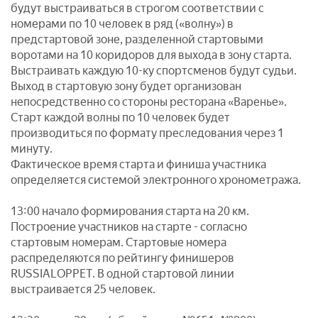
будут выстраиваться в строгом соответствии с
номерами по 10 человек в ряд («волну») в
предстартовой зоне, разделенной стартовыми
воротами на 10 коридоров для выхода в зону старта.
Выстраивать каждую 10-ку спортсменов будут судьи.
Выход в стартовую зону будет организован
непосредственно со стороны ресторана «Варенье».
Старт каждой волны по 10 человек будет
производиться по формату преследования через 1
минуту.
Фактическое время старта и финиша участника
определяется системой электронного хронометража.
13:00 начало формирования старта на 20 км.
Построение участников на старте - согласно
стартовым номерам. Стартовые номера
распределяются по рейтингу финишеров
RUSSIALOPPET. В одной стартовой линии
выстраивается 25 человек.