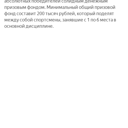
абсолютных победителей солидным денежным
призовым фондом. Минимальный общий призовой
фонд составит 200 тысяч рублей, который поделят
между собой спортсмены, занявшие с 1 по 6 места в
основной дисциплине.