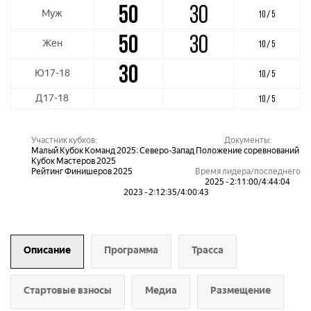
50
30
Муж
10 / 5
50
30
Жен
10 / 5
30
Ю17-18
10 / 5
Д17-18
10 / 5
Участник кубков:
Документы:
Малый Кубок Команд 2025: Северо-Запад
Положение соревнований
Кубок Мастеров 2025
Рейтинг Финишеров 2025
Время лидера/последнего
2025 - 2:11:00/4:44:04
2023 - 2:12:35/4:00:43
Описание
Программа
Трасса
Стартовые взносы
Медиа
Размещение