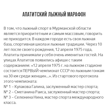
АПАТИТСКИЙ ЛЫЖНЫЙ МАРАФОН
В том, что лыжный спорт в Мурманской области
является приоритетным и самым массовым, говорить
не приходится. В каждом городе есть своя лыжная
база, спортивная школа и лыжные традиции. Через 10
лет после своего рождения, 12 апреля 1975 года,
Апатиты принимали у себя очень именитых гостей. На
улицах Апатитов появились афиши с таким
содержанием: «12 апреля 1975 г. на лыжном стадионе
состоится ПЕРВЫЙ чемпионат СССР по лыжным гонкам
на 30 км среди женщин...». Из стартового протокола
этого чемпионата:
№ 1 – Кулакова Галина, заслуженный мастер спорта;
№ 2 – Сметанина Раиса, заслуженный мастер спорта;
№ 3 – Селюнина Нина, мастер спорта международного
класса.