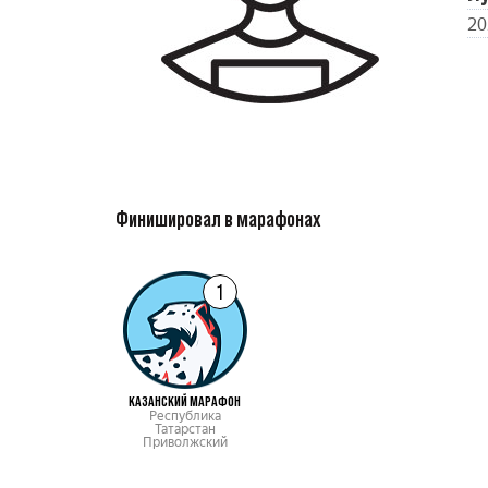
20
Финишировал в марафонах
1
КАЗАНСКИЙ МАРАФОН
Республика
Татарстан
Приволжский