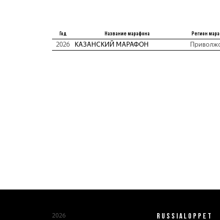
Год
Название марафона
Регион мар
2026
КАЗАНСКИЙ МАРАФОН
Приволж
RUSSIALOPPET
2026