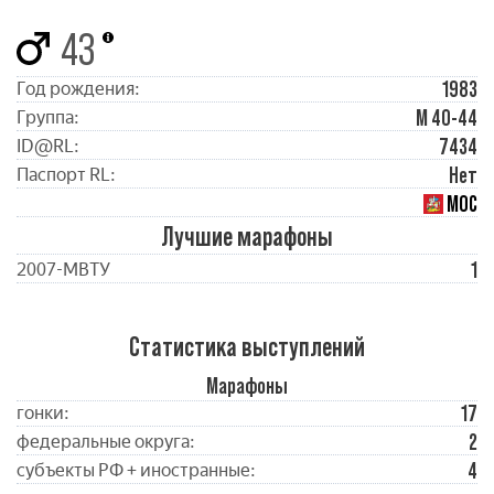
43
1983
Год рождения:
М 40-44
Группа:
7434
ID@RL:
Нет
Паспорт RL:
МОС
Лучшие марафоны
1
2007-МВТУ
Статистика выступлений
Марафоны
17
гонки:
2
федеральные округа:
4
субъекты РФ + иностранные: