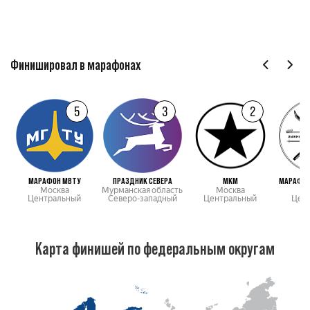
Финишировал в марафонах
5
3
2
МАРАФОН МВТУ
ПРАЗДНИК СЕВЕРА
МКМ
МАРАФОН
Москва
Мурманская область
Москва
М
Центральный
Северо-западный
Центральный
Цен
Карта финишей по федеральным округам