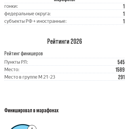
1
гонки:
1
федеральные округа:
1
субъекты РФ + иностранные:
Рейтинги 2026
Рейтинг финишеров
545
Пункты РЛ:
1589
Место:
291
Место в группе М 21-23
Финишировал в марафонах