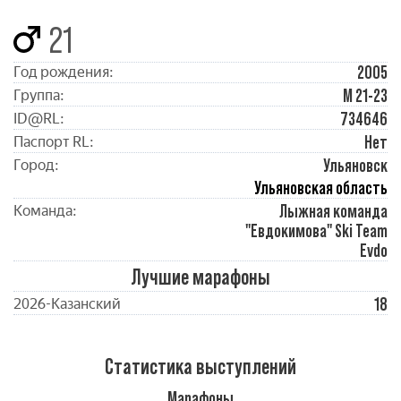
21
2005
Год рождения:
М 21-23
Группа:
734646
ID@RL:
Нет
Паспорт RL:
Ульяновск
Город:
Ульяновская область
Лыжная команда
Команда:
"Евдокимова" Ski Team
Evdo
Лучшие марафоны
18
2026-Казанский
Статистика выступлений
Марафоны