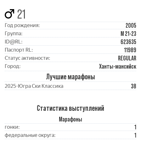
21
2005
Год рождения:
М 21-23
Группа:
623635
ID@RL:
11989
Паспорт RL:
REGULAR
Статус активности:
Ханты-мансийск
Город:
Лучшие марафоны
38
2025-Югра Ски Классика
Статистика выступлений
Марафоны
1
гонки:
1
федеральные округа: