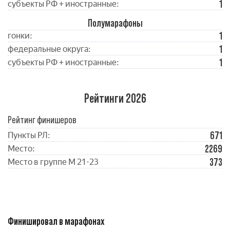
1
субъекты РФ + иностранные:
Полумарафоны
1
гонки:
1
федеральные округа:
1
субъекты РФ + иностранные:
Рейтинги 2026
Рейтинг финишеров
671
Пункты РЛ:
2269
Место:
373
Место в группе М 21-23
Финишировал в марафонах