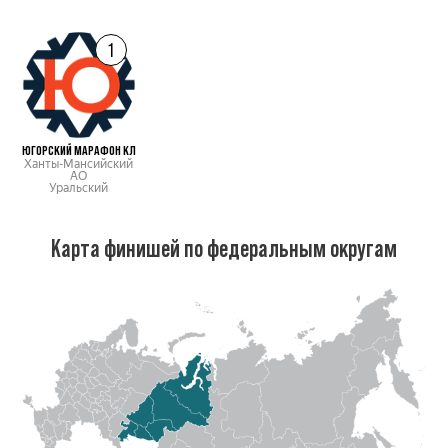
1
ЮГОРСКИЙ МАРАФОН КЛ
Ханты-Мансийский
АО
Уральский
Карта финишей по федеральным округам