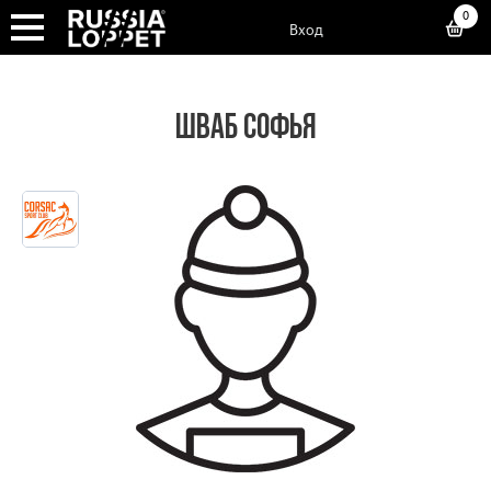
0
Вход
ШВАБ СОФЬЯ