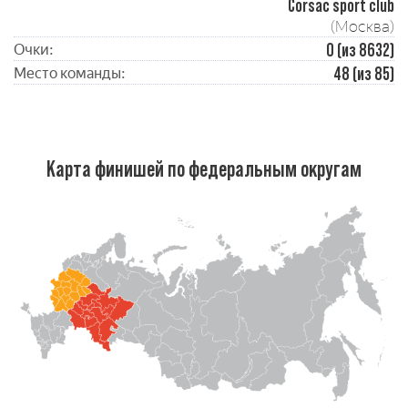
Corsac sport club
(Москва)
0 (из 8632)
Очки:
48 (из 85)
Место команды:
Карта финишей по федеральным округам