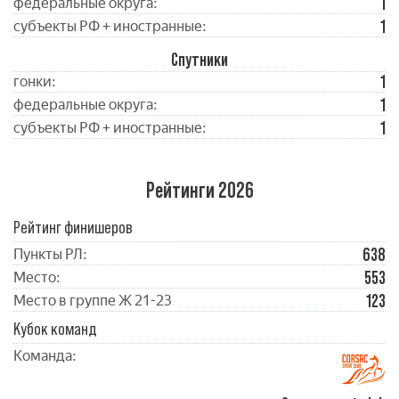
1
федеральные округа:
1
субъекты РФ + иностранные:
Спутники
1
гонки:
1
федеральные округа:
1
субъекты РФ + иностранные:
Рейтинги 2026
Рейтинг финишеров
638
Пункты РЛ:
553
Место:
123
Место в группе Ж 21-23
Кубок команд
Команда: