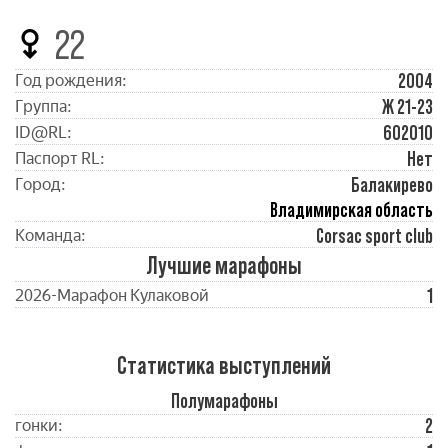
22
2004
Год рождения:
Ж 21-23
Группа:
602010
ID@RL:
Нет
Паспорт RL:
Балакирево
Город:
Владимирская область
Corsac sport club
Команда:
Лучшие марафоны
1
2026-Марафон Кулаковой
Статистика выступлений
Полумарафоны
2
гонки: