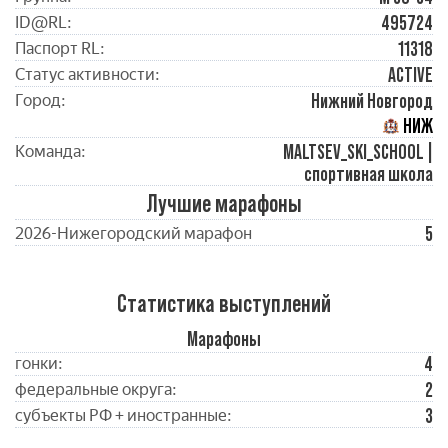
495724
ID@RL:
11318
Паспорт RL:
ACTIVE
Статус активности:
Нижний Новгород
Город:
НИЖ
MALTSEV_SKI_SCHOOL |
Команда:
спортивная школа
Лучшие марафоны
5
2026-Нижегородский марафон
Статистика выступлений
Марафоны
4
гонки:
2
федеральные округа:
3
субъекты РФ + иностранные: