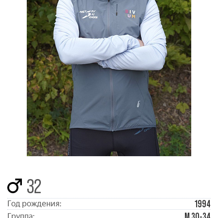
32
1994
Год рождения:
М 30-34
Группа: