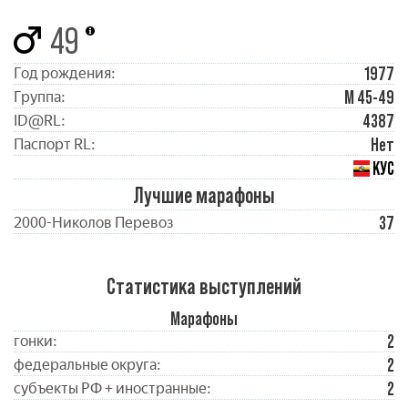
49
1977
Год рождения:
М 45-49
Группа:
4387
ID@RL:
Нет
Паспорт RL:
КУС
Лучшие марафоны
37
2000-Николов Перевоз
Статистика выступлений
Марафоны
2
гонки:
2
федеральные округа:
2
субъекты РФ + иностранные: