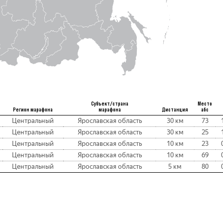
Субъект/страна
Место
Регион марафона
марафона
Дистанция
абс
Центральный
Ярославская область
30 км
73
Центральный
Ярославская область
30 км
25
Центральный
Ярославская область
10 км
23
Центральный
Ярославская область
10 км
69
Центральный
Ярославская область
5 км
80