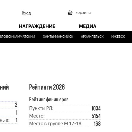
0
корзина
Вход
НАГРАЖДЕНИЕ
МЕДИА
ЛОВСК-КАМЧАТСКИЙ
ХАНТЫ-МАНСИЙСК
АРХАНГЕЛЬСК
ИЖЕВСК
ений
Рейтинги 2026
Рейтинг финишеров
2
1034
Пункты РЛ:
1
5154
Место:
1
ные:
168
Место в группе М 17-18