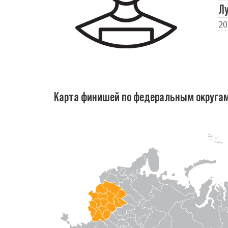
Л
20
Карта финишей по федеральным округа