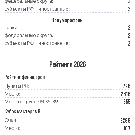
3
федеральные округа:
3
субъекты РФ + иностранные:
Полумарафоны
2
гонки:
2
федеральные округа:
2
субъекты РФ + иностранные:
Рейтинги 2026
Рейтинг финишеров
726
Пункты РЛ:
2616
Место:
355
Место в группе М 35-39
Кубок мастеров RL
2298
Очки:
107
Место: