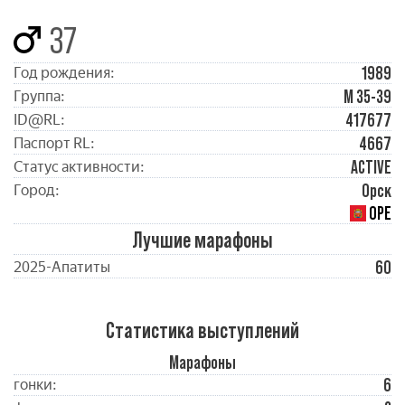
37
1989
Год рождения:
М 35-39
Группа:
417677
ID@RL:
4667
Паспорт RL:
ACTIVE
Статус активности:
Орск
Город:
ОРЕ
Лучшие марафоны
60
2025-Апатиты
Статистика выступлений
Марафоны
6
гонки: