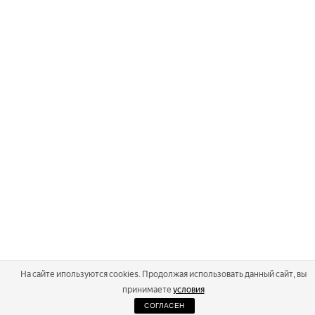
На сайте ипользуются cookies. Продолжая использовать данный сайт, вы
принимаете
условия
СОГЛАСЕН