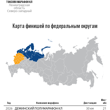
ТОКСОВО МАРАФОН КЛ
Ленинградская
область
Северо-западный
Карта финишей по федеральным округам
Место
Год
Название марафона
Дистанция
абс
2026
ДЕМИНСКИЙ ПОЛУМАРАФОН КЛ
30 км
21