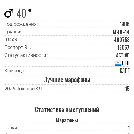
40
1986
Год рождения:
М 40-44
Группа:
400753
ID@RL:
12057
Паспорт RL:
ACTIVE
Статус активности:
ЛЕН
КЛЛГ
Команда:
Лучшие марафоны
15
2026-Токсово КЛ
Статистика выступлений
Марафоны
1
гонки: