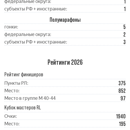
1
федеральные округа:
1
субъекты РФ + иностранные:
Полумарафоны
5
гонки:
2
федеральные округа:
3
субъекты РФ + иностранные:
Рейтинги 2026
Рейтинг финишеров
375
Пункты РЛ:
852
Место:
97
Место в группе М 40-44
Кубок мастеров RL
1940
Очки:
195
Место: