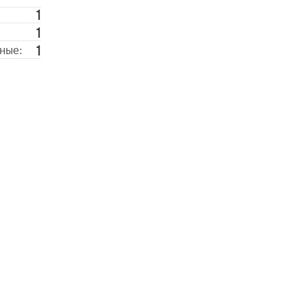
1
1
1
ные: