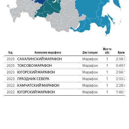
Место
Год
Название марафона
Дистанция
абс
Время
2025
САХАЛИНСКИЙ МАРАФОН
Марафон
1
2:38:33
2025
ТОКСОВО МАРАФОН
Марафон
1
0:49:53
2023
ЮГОРСКИЙ МАРАФОН
Марафон
1
2:04:16
2023
ПРАЗДНИК СЕВЕРА
Марафон
1
2:33:25
2022
КАМЧАТСКИЙ МАРАФОН
Марафон
1
2:28:40
2022
ЮГОРСКИЙ МАРАФОН
Марафон
1
1:46:19