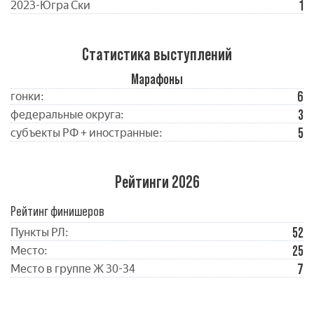
1
2023-Югра Ски
Статистика выступлений
Марафоны
6
гонки:
3
федеральные округа:
5
субъекты РФ + иностранные:
Рейтинги 2026
Рейтинг финишеров
52
Пункты РЛ:
25
Место:
7
Место в группе Ж 30-34