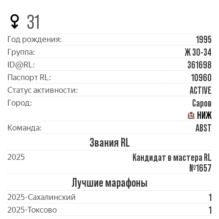
31
1995
Год рождения:
Ж 30-34
Группа:
361698
ID@RL:
10960
Паспорт RL:
ACTIVE
Статус активности:
Саров
Город:
НИЖ
ABST
Команда:
Звания RL
Кандидат в мастера RL
2025
№1657
Лучшие марафоны
1
2025-Сахалинский
1
2025-Токсово