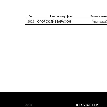
Год
Название марафона
Регион мараф
2022
ЮГОРСКИЙ МАРАФОН
Уральски
RUSSIALOPPET
2026