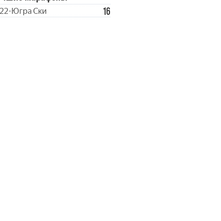
16
22-Югра Ски