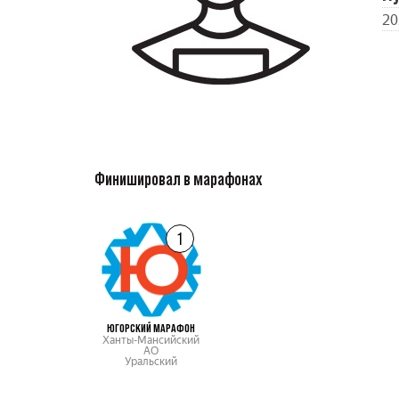
20
Финишировал в марафонах
1
ЮГОРСКИЙ МАРАФОН
Ханты-Мансийский
АО
Уральский