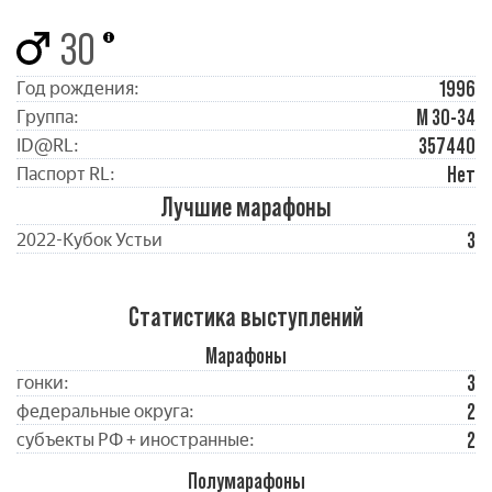
30
1996
Год рождения:
М 30-34
Группа:
357440
ID@RL:
Нет
Паспорт RL:
Лучшие марафоны
3
2022-Кубок Устьи
Статистика выступлений
Марафоны
3
гонки:
2
федеральные округа:
2
субъекты РФ + иностранные:
Полумарафоны