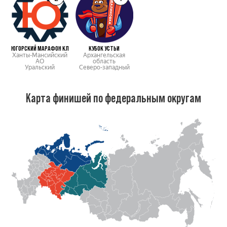
ЮГОРСКИЙ МАРАФОН КЛ
КУБОК УСТЬИ
Ханты-Мансийский
Архангельская
АО
область
Уральский
Северо-западный
Карта финишей по федеральным округам