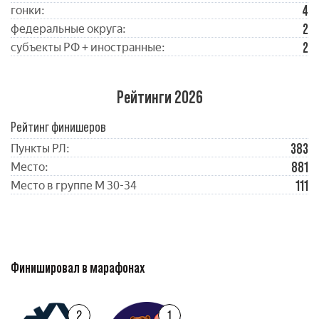
4
гонки:
2
федеральные округа:
2
субъекты РФ + иностранные:
Рейтинги 2026
Рейтинг финишеров
383
Пункты РЛ:
881
Место:
111
Место в группе М 30-34
Финишировал в марафонах
2
1