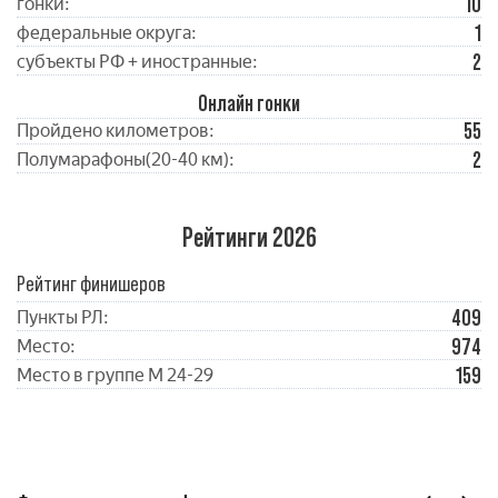
10
гонки:
1
федеральные округа:
2
субъекты РФ + иностранные:
Онлайн гонки
55
Пройдено километров:
2
Полумарафоны(20-40 км):
Рейтинги 2026
Рейтинг финишеров
409
Пункты РЛ:
974
Место:
159
Место в группе М 24-29