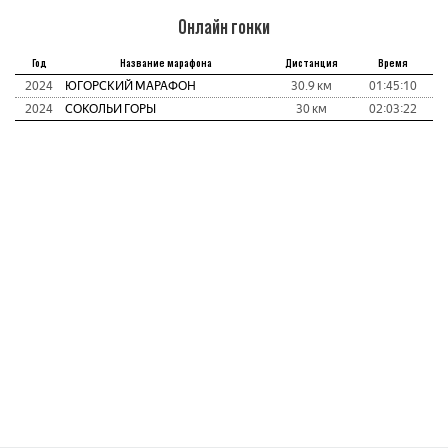
Онлайн гонки
Год
Название марафона
Дистанция
Время
2024
ЮГОРСКИЙ МАРАФОН
30.9 км
01:45:10
2024
СОКОЛЬИ ГОРЫ
30 км
02:03:22