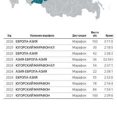
Место
Год
Название марафона
Дистанция
абс
Время
2026
ЕВРОПА-АЗИЯ
Марафон
103
3:11:01
2025
ЮГОРСКИЙ МАРАФОН КЛ
Марафон
30
2:18:58
2025
ЕВРОПА-АЗИЯ
Марафон
42
2:28:29
2025
АЗИЯ-ЕВРОПА-АЗИЯ
Марафон
36
02:54:04
2024
ЮГОРСКИЙ МАРАФОН КЛ
Марафон
54
2:37:17
2024
АЗИЯ-ЕВРОПА-АЗИЯ
Марафон
22
2:38:13
2024
ЕВРОПА-АЗИЯ
Марафон
55
2:33:04
2023
ЮГОРСКИЙ МАРАФОН
Марафон
78
2:16:42
2022
ЮГОРСКИЙ МАРАФОН
Марафон
84
1:54:10
2021
ЮГОРСКИЙ МАРАФОН
Марафон
100
2:39:02