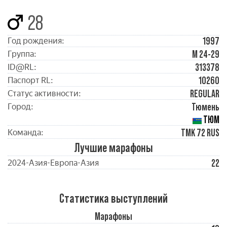
28
1997
Год рождения:
М 24-29
Группа:
313378
ID@RL:
10260
Паспорт RL:
REGULAR
Статус активности:
Тюмень
Город:
ТЮМ
TMK 72 RUS
Команда:
Лучшие марафоны
22
2024-Азия-Европа-Азия
Статистика выступлений
Марафоны