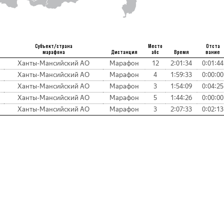
Субъект/страна
Место
Отста
марафона
Дистанция
абс
Время
вание
Ханты-Мансийский АО
Марафон
12
2:01:34
0:01:44
Ханты-Мансийский АО
Марафон
4
1:59:33
0:00:00
Ханты-Мансийский АО
Марафон
3
1:54:09
0:04:25
Ханты-Мансийский АО
Марафон
5
1:44:26
0:00:00
Ханты-Мансийский АО
Марафон
3
2:07:33
0:02:13