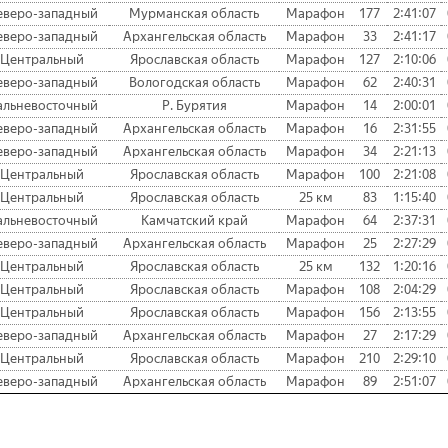
еверо-западный
Мурманская область
Марафон
177
2:41:07
еверо-западный
Архангельская область
Марафон
33
2:41:17
Центральный
Ярославская область
Марафон
127
2:10:06
еверо-западный
Вологодская область
Марафон
62
2:40:31
альневосточный
Р. Бурятия
Марафон
14
2:00:01
еверо-западный
Архангельская область
Марафон
16
2:31:55
еверо-западный
Архангельская область
Марафон
34
2:21:13
Центральный
Ярославская область
Марафон
100
2:21:08
Центральный
Ярославская область
25 км
83
1:15:40
альневосточный
Камчатский край
Марафон
64
2:37:31
еверо-западный
Архангельская область
Марафон
25
2:27:29
Центральный
Ярославская область
25 км
132
1:20:16
Центральный
Ярославская область
Марафон
108
2:04:29
Центральный
Ярославская область
Марафон
156
2:13:55
еверо-западный
Архангельская область
Марафон
27
2:17:29
Центральный
Ярославская область
Марафон
210
2:29:10
еверо-западный
Архангельская область
Марафон
89
2:51:07