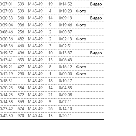
0:27:01
599
М 45-49
19
0:14:52
Видео
0:27:03
599
М 45-49
4
0:10:23
Фото
0:20:33
560
М 45-49
14
0:09:19
Видео
0:39:04
936
М 45-49
9
0:19:46
Фото
0:08:46
256
М 45-49
2
0:00:37
0:20:56
482
М 45-49
2
0:02:13
Фото
0:18:36
460
М 45-49
3
0:02:51
0:19:57
496
М 45-49
10
0:13:37
Видео
0:13:41
653
М 45-49
15
0:06:43
0:19:21
427
М 45-49
8
0:16:12
Фото
0:12:19
290
М 45-49
1
0:00:00
Фото
0:18:31
М 45-49
18
0:10:17
0:20:25
584
М 45-49
14
0:04:35
0:14:23
372
М 45-49
21
0:09:08
0:14:38
369
М 45-49
5
0:07:11
0:27:42
674
М 45-49
26
0:14:10
0:42:50
970
М 40-44
15
0:20:11