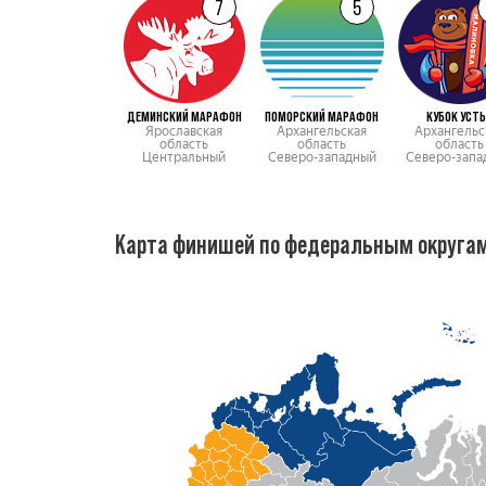
7
5
ДЕМИНСКИЙ МАРАФОН
ПОМОРСКИЙ МАРАФОН
КУБОК УСТ
Ярославская
Архангельская
Архангельс
область
область
область
Центральный
Северо-западный
Северо-запа
Карта финишей по федеральным округа