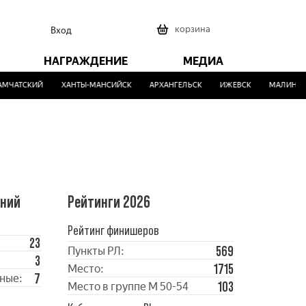
0
корзина
Вход
НАГРАЖДЕНИЕ
МЕДИА
ЧАТСКИЙ
ХАНТЫ-МАНСИЙСК
АРХАНГЕЛЬСК
ИЖЕВСК
МАЛИНОВК
ений
Рейтинги 2026
Рейтинг финишеров
23
569
Пункты РЛ:
3
1715
Место:
7
ные:
103
Место в группе М 50-54