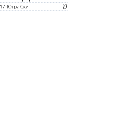
27
17-Югра Ски