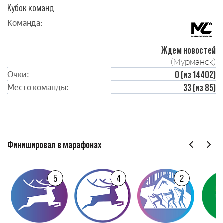
Кубок команд
Команда:
Ждем новостей
(Мурманск)
0 (из 14402)
Очки:
33 (из 85)
Место команды:
Финишировал в марафонах
5
4
2