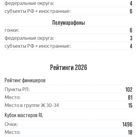
4
федеральные округа:
6
субъекты РФ + иностранные:
Полумарафоны
6
гонки:
3
федеральные округа:
4
субъекты РФ + иностранные:
Рейтинги 2026
Рейтинг финишеров
102
Пункты РЛ:
81
Место:
15
Место в группе Ж 30-34
Кубок мастеров RL
1496
Очки:
18
Место: