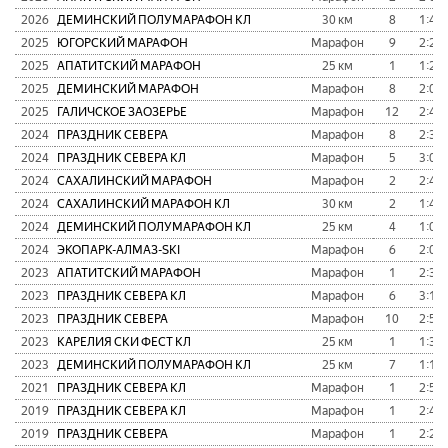
2026
ДЕМИНСКИЙ ПОЛУМАРАФОН КЛ
30 км
8
1:43:
2025
ЮГОРСКИЙ МАРАФОН
Марафон
9
2:24:
2025
АПАТИТСКИЙ МАРАФОН
25 км
1
1:27:
2025
ДЕМИНСКИЙ МАРАФОН
Марафон
8
2:01:
2025
ГАЛИЧСКОЕ ЗАОЗЕРЬЕ
Марафон
12
2:45:
2024
ПРАЗДНИК СЕВЕРА
Марафон
8
2:36:
2024
ПРАЗДНИК СЕВЕРА КЛ
Марафон
5
3:00:
2024
САХАЛИНСКИЙ МАРАФОН
Марафон
2
2:43:
2024
САХАЛИНСКИЙ МАРАФОН КЛ
30 км
2
1:40:
2024
ДЕМИНСКИЙ ПОЛУМАРАФОН КЛ
25 км
4
1:07:
2024
ЭКОПАРК-АЛМАЗ-SKI
Марафон
6
2:01:
2023
АПАТИТСКИЙ МАРАФОН
Марафон
1
2:36:
2023
ПРАЗДНИК СЕВЕРА КЛ
Марафон
6
3:11:
2023
ПРАЗДНИК СЕВЕРА
Марафон
10
2:53:
2023
КАРЕЛИЯ СКИ ФЕСТ КЛ
25 км
1
1:32:
2023
ДЕМИНСКИЙ ПОЛУМАРАФОН КЛ
25 км
7
1:17:
2021
ПРАЗДНИК СЕВЕРА КЛ
Марафон
1
2:59:
2019
ПРАЗДНИК СЕВЕРА КЛ
Марафон
1
2:46:
2019
ПРАЗДНИК СЕВЕРА
Марафон
1
2:21: