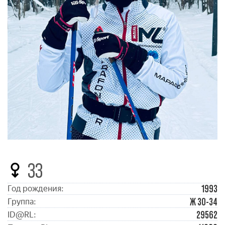
33
1993
Год рождения:
Ж 30-34
Группа:
29562
ID@RL: