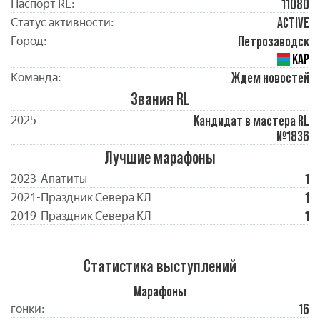
11080
Паспорт RL:
ACTIVE
Статус активности:
Петрозаводск
Город:
КАР
Ждем новостей
Команда:
Звания RL
Кандидат в мастера RL
2025
№1836
Лучшие марафоны
1
2023-Апатиты
1
2021-Праздник Севера КЛ
1
2019-Праздник Севера КЛ
Статистика выступлений
Марафоны
16
гонки: