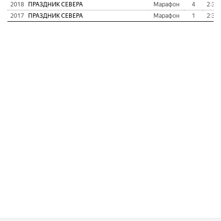
2018
ПРАЗДНИК СЕВЕРА
Марафон
4
2:39:
2017
ПРАЗДНИК СЕВЕРА
Марафон
1
2:36: