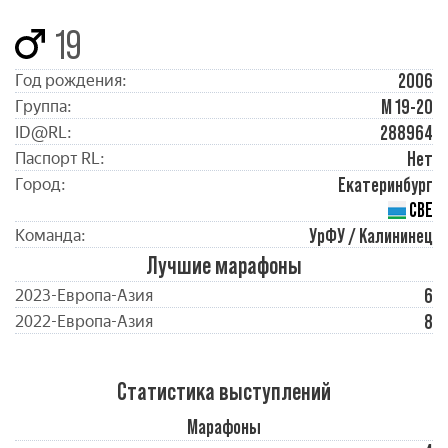
19
2006
Год рождения:
М 19-20
Группа:
288964
ID@RL:
Нет
Паспорт RL:
Екатеринбург
Город:
СВЕ
УрФУ / Калининец
Команда:
Лучшие марафоны
6
2023-Европа-Азия
8
2022-Европа-Азия
Статистика выступлений
Марафоны