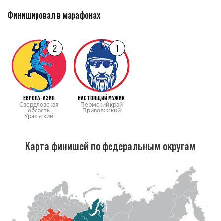
Финишировал в марафонах
2
1
ЕВРОПА-АЗИЯ
НАСТОЯЩИЙ МУЖИК
Свердловская
Пермский край
область
Приволжский
Уральский
Карта финишей по федеральным округам