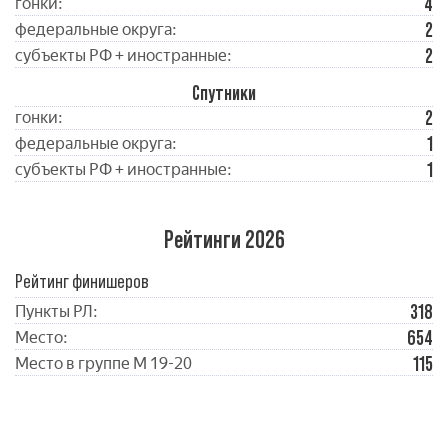
4
гонки:
2
федеральные округа:
2
субъекты РФ + иностранные:
Спутники
2
гонки:
1
федеральные округа:
1
субъекты РФ + иностранные:
Рейтинги 2026
Рейтинг финишеров
318
Пункты РЛ:
654
Место:
115
Место в группе М 19-20