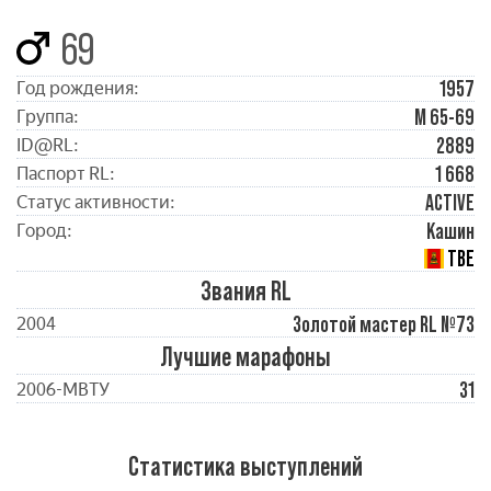
69
1957
Год рождения:
М 65-69
Группа:
2889
ID@RL:
1 668
Паспорт RL:
ACTIVE
Статус активности:
Кашин
Город:
ТВЕ
Звания RL
Золотой мастер RL №73
2004
Лучшие марафоны
31
2006-МВТУ
Статистика выступлений