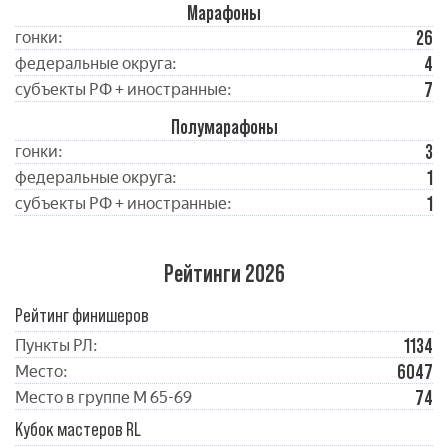
Марафоны
26
гонки:
4
федеральные округа:
7
субъекты РФ + иностранные:
Полумарафоны
3
гонки:
1
федеральные округа:
1
субъекты РФ + иностранные:
Рейтинги 2026
Рейтинг финишеров
1134
Пункты РЛ:
6047
Место:
74
Место в группе М 65-69
Кубок мастеров RL