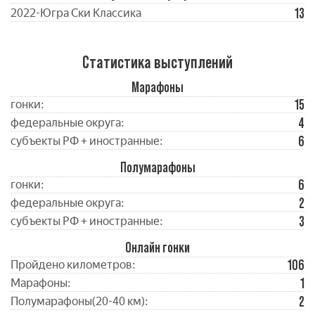
13
2022-Югра Ски Классика
Статистика выступлений
Марафоны
15
гонки:
4
федеральные округа:
6
субъекты РФ + иностранные:
Полумарафоны
6
гонки:
2
федеральные округа:
3
субъекты РФ + иностранные:
Онлайн гонки
106
Пройдено километров:
1
Марафоны:
2
Полумарафоны(20-40 км):