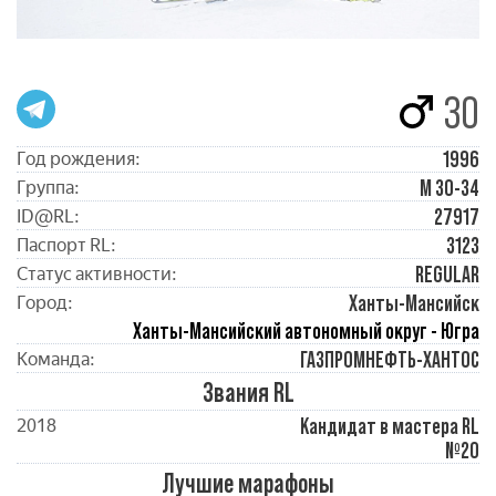
30
1996
Год рождения:
М 30-34
Группа:
27917
ID@RL:
3123
Паспорт RL:
REGULAR
Статус активности:
Ханты-Мансийск
Город:
Ханты-Мансийский автономный округ - Югра
ГАЗПРОМНЕФТЬ-ХАНТОС
Команда:
Звания RL
Кандидат в мастера RL
2018
№20
Лучшие марафоны