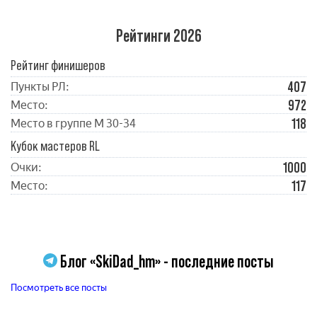
Рейтинги 2026
Рейтинг финишеров
407
Пункты РЛ:
972
Место:
118
Место в группе М 30-34
Кубок мастеров RL
1000
Очки:
117
Место:
Блог «SkiDad_hm» - последние посты
Посмотреть все посты