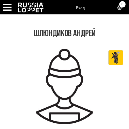
0
Вход
ШЛЮНДИКОВ АНДРЕЙ