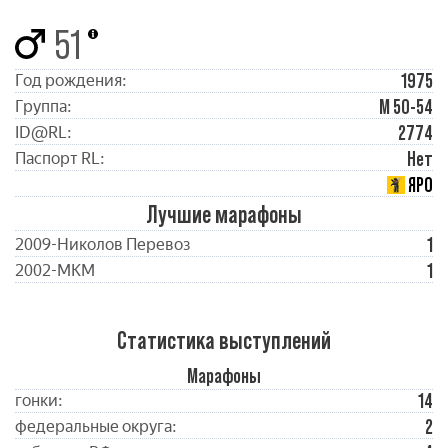
51
1975
Год рождения:
М 50-54
Группа:
2774
ID@RL:
Нет
Паспорт RL:
ЯРО
Лучшие марафоны
1
2009-Николов Перевоз
1
2002-МКМ
Статистика выступлений
Марафоны
14
гонки:
2
федеральные округа: