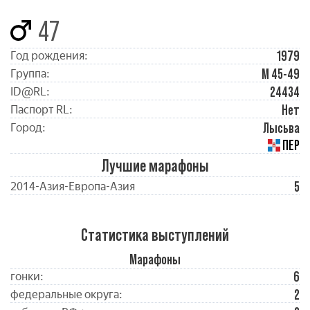
47
1979
Год рождения:
М 45-49
Группа:
24434
ID@RL:
Нет
Паспорт RL:
Лысьва
Город:
ПЕР
Лучшие марафоны
5
2014-Азия-Европа-Азия
Статистика выступлений
Марафоны
6
гонки:
2
федеральные округа: