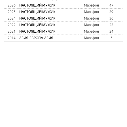
2026
НАСТОЯЩИЙ МУЖИК
Марафон
47
2:
2025
НАСТОЯЩИЙ МУЖИК
Марафон
39
2:
2024
НАСТОЯЩИЙ МУЖИК
Марафон
30
2:
2022
НАСТОЯЩИЙ МУЖИК
Марафон
23
2:
2021
НАСТОЯЩИЙ МУЖИК
Марафон
24
2:
2014
АЗИЯ-ЕВРОПА-АЗИЯ
Марафон
5
2: