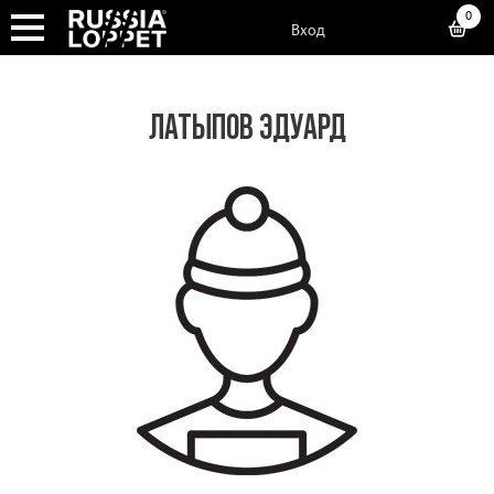
0
Вход
ЛАТЫПОВ ЭДУАРД