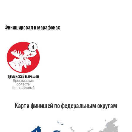
Финишировал в марафонах
4
ДЕМИНСКИЙ МАРАФОН
Ярославская
область
Центральный
Карта финишей по федеральным округам