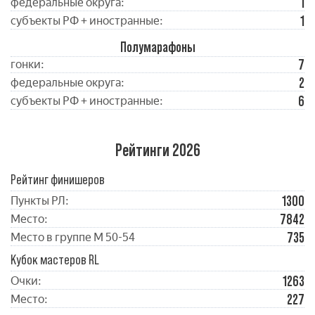
1
федеральные округа:
1
субъекты РФ + иностранные:
Полумарафоны
7
гонки:
2
федеральные округа:
6
субъекты РФ + иностранные:
Рейтинги 2026
Рейтинг финишеров
1300
Пункты РЛ:
7842
Место:
735
Место в группе М 50-54
Кубок мастеров RL
1263
Очки:
227
Место: