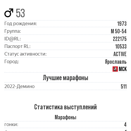
53
1973
Год рождения:
М 50-54
Группа:
222175
ID@RL:
10533
Паспорт RL:
ACTIVE
Статус активности:
Ярославль
Город:
МСК
Лучшие марафоны
511
2022-Демино
Статистика выступлений
Марафоны
4
гонки: