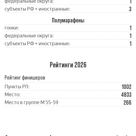
1
федеральные округа:
3
субъекты РФ + иностранные:
Полумарафоны
1
гонки:
1
федеральные округа:
1
субъекты РФ + иностранные:
Рейтинги 2026
Рейтинг финишеров
1002
Пункты РЛ:
4833
Место:
266
Место в группе М 55-59