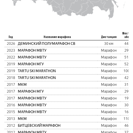
Место
Год
Название марафона
Дистанция
абс
2026
ДЕМИНСКИЙ ПОЛУМАРАФОН СВ
30 км
44
2023
МАРАФОН МВТУ
Марафон
29
2022
МАРАФОН МВТУ
Марафон
51
2019
МАРАФОН МГУ
Марафон
52
2019
TARTU SKI MARATHON
Марафон
100
2018
TARTU SKI MARATHON
Марафон
42
2017
МКМ
Марафон
31
2017
МАРАФОН МГУ
Марафон
29
2017
МАРАФОН МВТУ
Марафон
19
2016
МАРАФОН МВТУ
Марафон
30
2015
МАРАФОН МВТУ
Марафон
16
2013
МКМ
Марафон
110
2012
БИТЦЕВСКИЙ МАРАФОН
Марафон
46
2012
МАРАФОН МВТУ
Марафон
37