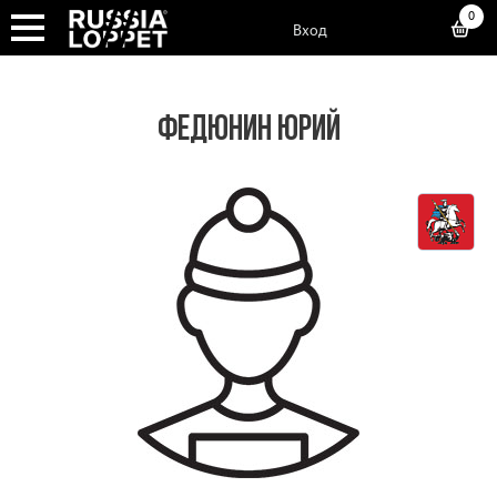
0
Вход
ФЕДЮНИН ЮРИЙ