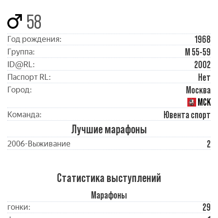
58
1968
Год рождения:
М 55-59
Группа:
2002
ID@RL:
Нет
Паспорт RL:
Москва
Город:
МСК
Ювента спорт
Команда:
Лучшие марафоны
2
2006-Выживание
Статистика выступлений
Марафоны
29
гонки: