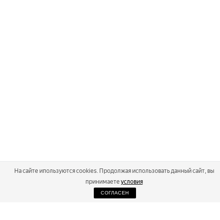
На сайте ипользуются cookies. Продолжая использовать данный сайт, вы
принимаете
условия
СОГЛАСЕН
2026