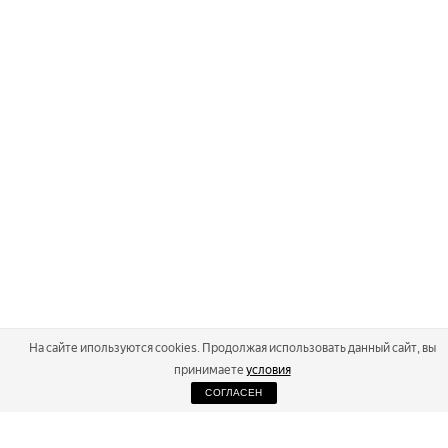
На сайте ипользуются cookies. Продолжая использовать данный сайт, вы
принимаете
условия
СОГЛАСЕН
2026