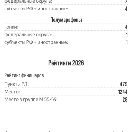
2
федеральные округа:
4
субъекты РФ + иностранные:
Полумарафоны
4
гонки:
1
федеральные округа:
1
субъекты РФ + иностранные:
Рейтинги 2026
Рейтинг финишеров
479
Пункты РЛ:
1244
Место:
28
Место в группе М 55-59