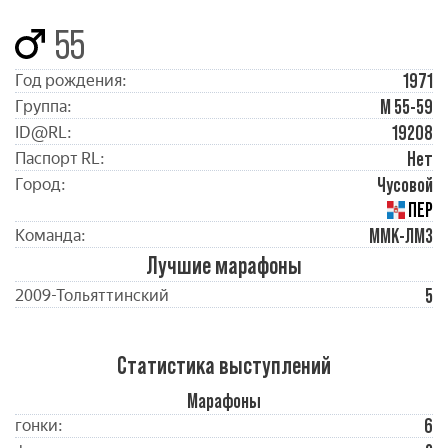
55
1971
Год рождения:
М 55-59
Группа:
19208
ID@RL:
Нет
Паспорт RL:
Чусовой
Город:
ПЕР
ММК-ЛМЗ
Команда:
Лучшие марафоны
5
2009-Тольяттинский
Статистика выступлений
Марафоны
6
гонки: