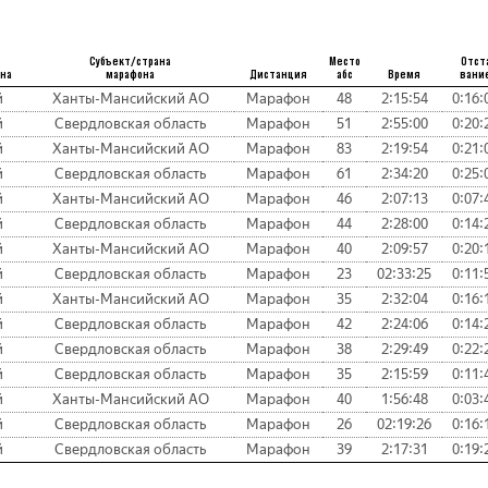
Субъект/страна
Место
Отст
она
марафона
Дистанция
абс
Время
вани
й
Ханты-Мансийский АО
Марафон
48
2:15:54
0:16:
й
Свердловская область
Марафон
51
2:55:00
0:20:
й
Ханты-Мансийский АО
Марафон
83
2:19:54
0:21:
й
Свердловская область
Марафон
61
2:34:20
0:25:
й
Ханты-Мансийский АО
Марафон
46
2:07:13
0:07:
й
Свердловская область
Марафон
44
2:28:00
0:14:
й
Ханты-Мансийский АО
Марафон
40
2:09:57
0:20:
й
Свердловская область
Марафон
23
02:33:25
0:11:
й
Ханты-Мансийский АО
Марафон
35
2:32:04
0:16:
й
Свердловская область
Марафон
42
2:24:06
0:14:
й
Свердловская область
Марафон
38
2:29:49
0:22:
й
Свердловская область
Марафон
35
2:15:59
0:11:
й
Ханты-Мансийский АО
Марафон
40
1:56:48
0:03:
й
Свердловская область
Марафон
26
02:19:26
0:16:
й
Свердловская область
Марафон
39
2:17:31
0:19: