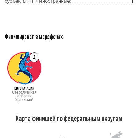
1
субъекты РФ + иностранные:
Финишировал в марафонах
4
ЕВРОПА-АЗИЯ
Свердловская
область
Уральский
Карта финишей по федеральным округам