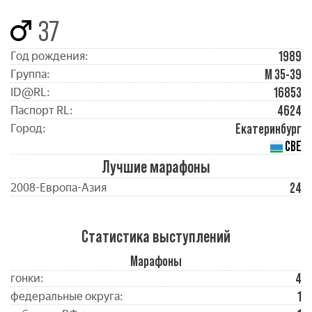
37
1989
Год рождения:
М 35-39
Группа:
16853
ID@RL:
4624
Паспорт RL:
Екатеринбург
Город:
СВЕ
Лучшие марафоны
24
2008-Европа-Азия
Статистика выступлений
Марафоны
4
гонки:
1
федеральные округа: