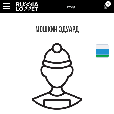
0
Вход
МОШКИН ЭДУАРД