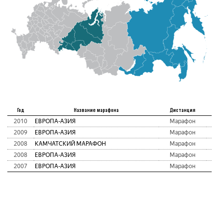
Ме
Год
Название марафона
Дистанция
а
2010
ЕВРОПА-АЗИЯ
Марафон
2009
ЕВРОПА-АЗИЯ
Марафон
2008
КАМЧАТСКИЙ МАРАФОН
Марафон
2008
ЕВРОПА-АЗИЯ
Марафон
1
2007
ЕВРОПА-АЗИЯ
Марафон
1