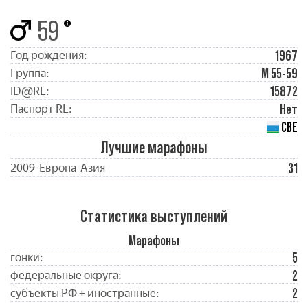
59
1967
Год рождения:
М 55-59
Группа:
15872
ID@RL:
Нет
Паспорт RL:
СВЕ
Лучшие марафоны
31
2009-Европа-Азия
Статистика выступлений
Марафоны
5
гонки:
2
федеральные округа:
2
субъекты РФ + иностранные: