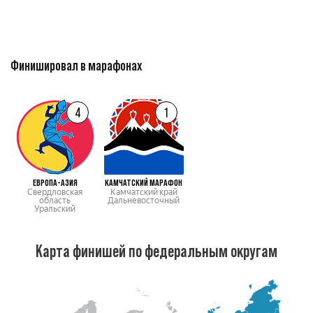
Финишировал в марафонах
4
1
ЕВРОПА-АЗИЯ
КАМЧАТСКИЙ МАРАФОН
Свердловская
Камчатский край
область
Дальневосточный
Уральский
Карта финишей по федеральным округам