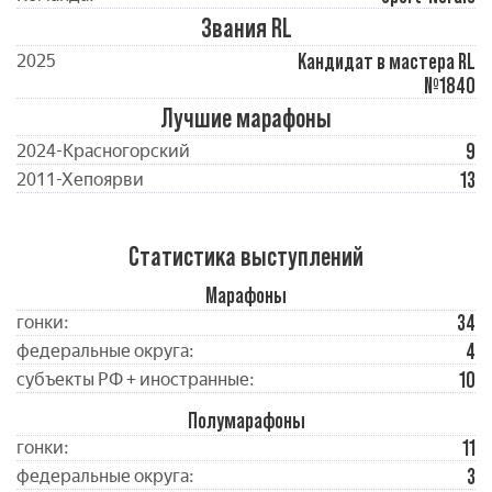
Звания RL
Кандидат в мастера RL
2025
№1840
Лучшие марафоны
9
2024-Красногорский
13
2011-Хепоярви
Статистика выступлений
Марафоны
34
гонки:
4
федеральные округа:
10
субъекты РФ + иностранные:
Полумарафоны
11
гонки:
3
федеральные округа: