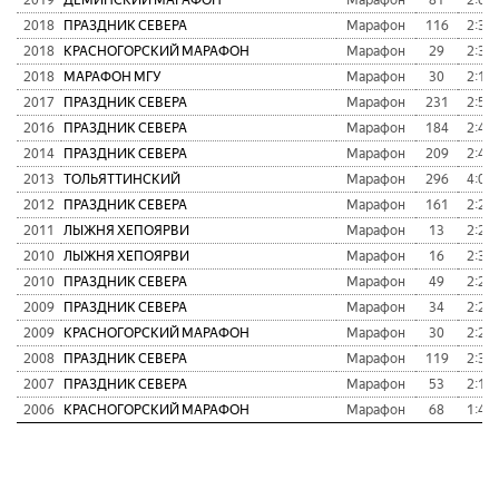
2018
ПРАЗДНИК СЕВЕРА
Марафон
116
2:39:
2018
КРАСНОГОРСКИЙ МАРАФОН
Марафон
29
2:39:
2018
МАРАФОН МГУ
Марафон
30
2:17:
2017
ПРАЗДНИК СЕВЕРА
Марафон
231
2:55:
2016
ПРАЗДНИК СЕВЕРА
Марафон
184
2:49:
2014
ПРАЗДНИК СЕВЕРА
Марафон
209
2:48:
2013
ТОЛЬЯТТИНСКИЙ
Марафон
296
4:09:
2012
ПРАЗДНИК СЕВЕРА
Марафон
161
2:29:
2011
ЛЫЖНЯ ХЕПОЯРВИ
Марафон
13
2:29:
2010
ЛЫЖНЯ ХЕПОЯРВИ
Марафон
16
2:34:
2010
ПРАЗДНИК СЕВЕРА
Марафон
49
2:22:
2009
ПРАЗДНИК СЕВЕРА
Марафон
34
2:23:
2009
КРАСНОГОРСКИЙ МАРАФОН
Марафон
30
2:20:
2008
ПРАЗДНИК СЕВЕРА
Марафон
119
2:31:
2007
ПРАЗДНИК СЕВЕРА
Марафон
53
2:16:
2006
КРАСНОГОРСКИЙ МАРАФОН
Марафон
68
1:48: