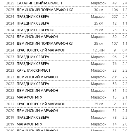
2025
САХАЛИНСКИЙ МАРАФОН
Марафон
49
2:44:
2025
ДЕМИНСКИЙ ПОЛУМАРАФОН КЛ
30 км
106
1:36:
2024
ПРАЗДНИК СЕВЕРА
Марафон
227
2:45:
2024
ПРАЗДНИК СЕВЕРА
25 км
12
1:10:
2024
ПРАЗДНИК СЕВЕРА КЛ
25 км
25
1:26:
2024
ДЕМИНСКИЙ МАРАФОН
Марафон
80
2:06:
2024
ДЕМИНСКИЙ ПОЛУМАРАФОН КЛ
25 км
107
1:10:
2024
КРАСНОГОРСКИЙ МАРАФОН
12.5 км
9
0:45:
2023
ПРАЗДНИК СЕВЕРА
Марафон
96
2:51:
2023
ПРАЗДНИК СЕВЕРА
Марафон
76
2:46:
2023
КАРЕЛИЯ СКИ ФЕСТ
Марафон
23
2:26:
2023
ДЕМИНСКИЙ МАРАФОН
Марафон
201
2:28:
2022
ПРАЗДНИК СЕВЕРА
Марафон
58
2:32:
2022
ДЕМИНСКИЙ МАРАФОН
Марафон
31
1:57:
2022
МАРАФОН МГУ
Марафон
15
2:11:
2022
КРАСНОГОРСКИЙ МАРАФОН
25 км
2
1:08:
2020
ДЕМИНСКИЙ МАРАФОН
Марафон
31
2:14:
2019
ПРАЗДНИК СЕВЕРА
Марафон
78
2:20:
2019
МАРАФОН МГУ
Марафон
14
2:06:
2019
ДЕМИНСКИЙ МАРАФОН
Марафон
81
2:04: