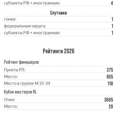
4
субъекты РФ + иностранные:
Спутники
1
гонки:
1
федеральные округа:
1
субъекты РФ + иностранные:
Рейтинги 2026
Рейтинг финишеров
375
Пункты РЛ:
855
Место:
118
Место в группе М 35-39
Кубок мастеров RL
3665
Очки:
28
Место: