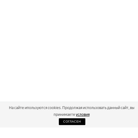
На сайте ипользуются cookies. Продолжая использовать данный сайт, вы
принимаете
условия
СОГЛАСЕН
2026