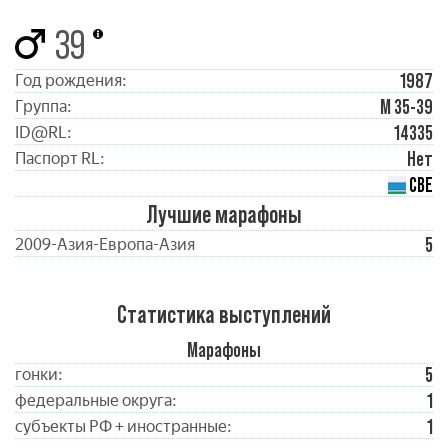
39
1987
Год рождения:
М 35-39
Группа:
14335
ID@RL:
Нет
Паспорт RL:
СВЕ
Лучшие марафоны
5
2009-Азия-Европа-Азия
Статистика выступлений
Марафоны
5
гонки:
1
федеральные округа:
1
субъекты РФ + иностранные: