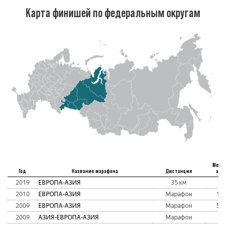
Карта финишей по федеральным округам
Мест
Год
Название марафона
Дистанция
абс
2019
ЕВРОПА-АЗИЯ
35 км
2
2010
ЕВРОПА-АЗИЯ
Марафон
10
2009
ЕВРОПА-АЗИЯ
Марафон
56
2009
АЗИЯ-ЕВРОПА-АЗИЯ
Марафон
5