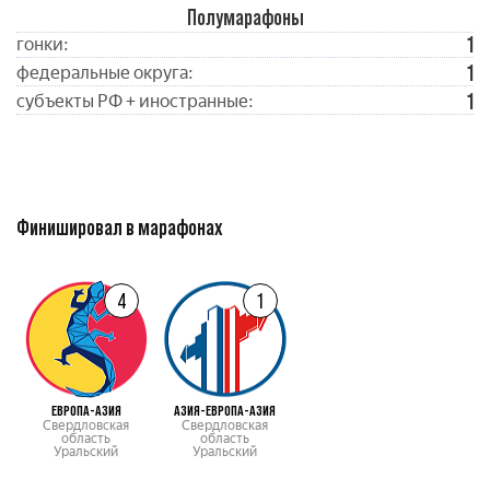
Полумарафоны
1
гонки:
1
федеральные округа:
1
субъекты РФ + иностранные:
Финишировал в марафонах
4
1
ЕВРОПА-АЗИЯ
АЗИЯ-ЕВРОПА-АЗИЯ
Свердловская
Свердловская
область
область
Уральский
Уральский