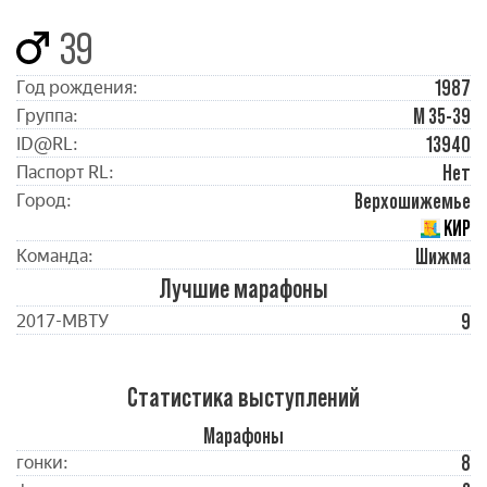
39
1987
Год рождения:
М 35-39
Группа:
13940
ID@RL:
Нет
Паспорт RL:
Верхошижемье
Город:
КИР
Шижма
Команда:
Лучшие марафоны
9
2017-МВТУ
Статистика выступлений
Марафоны
8
гонки: