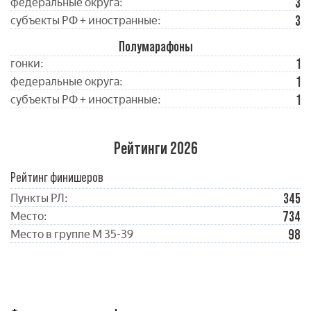
3
федеральные округа:
3
субъекты РФ + иностранные:
Полумарафоны
1
гонки:
1
федеральные округа:
1
субъекты РФ + иностранные:
Рейтинги 2026
Рейтинг финишеров
345
Пункты РЛ:
734
Место:
98
Место в группе М 35-39