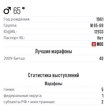
65
1961
Год рождения:
М 65-69
Группа:
12933
ID@RL:
Нет
Паспорт RL:
МОС
Лучшие марафоны
40
2009-Битца
Статистика выступлений
Марафоны
5
гонки:
1
федеральные округа:
2
субъекты РФ + иностранные: