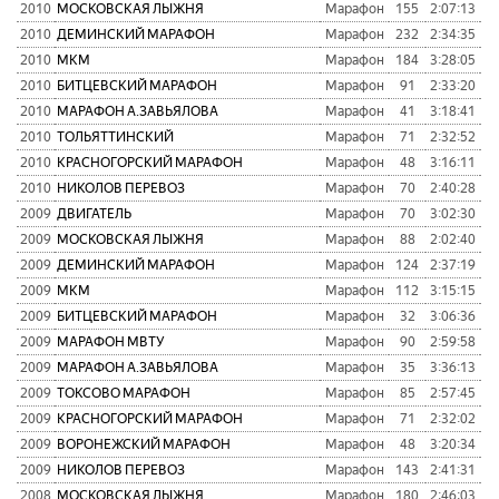
2010
МОСКОВСКАЯ ЛЫЖНЯ
Марафон
155
2:07:13
2010
ДЕМИНСКИЙ МАРАФОН
Марафон
232
2:34:35
2010
МКМ
Марафон
184
3:28:05
2010
БИТЦЕВСКИЙ МАРАФОН
Марафон
91
2:33:20
2010
МАРАФОН А.ЗАВЬЯЛОВА
Марафон
41
3:18:41
2010
ТОЛЬЯТТИНСКИЙ
Марафон
71
2:32:52
2010
КРАСНОГОРСКИЙ МАРАФОН
Марафон
48
3:16:11
2010
НИКОЛОВ ПЕРЕВОЗ
Марафон
70
2:40:28
2009
ДВИГАТЕЛЬ
Марафон
70
3:02:30
2009
МОСКОВСКАЯ ЛЫЖНЯ
Марафон
88
2:02:40
2009
ДЕМИНСКИЙ МАРАФОН
Марафон
124
2:37:19
2009
МКМ
Марафон
112
3:15:15
2009
БИТЦЕВСКИЙ МАРАФОН
Марафон
32
3:06:36
2009
МАРАФОН МВТУ
Марафон
90
2:59:58
2009
МАРАФОН А.ЗАВЬЯЛОВА
Марафон
35
3:36:13
2009
ТОКСОВО МАРАФОН
Марафон
85
2:57:45
2009
КРАСНОГОРСКИЙ МАРАФОН
Марафон
71
2:32:02
2009
ВОРОНЕЖСКИЙ МАРАФОН
Марафон
48
3:20:34
2009
НИКОЛОВ ПЕРЕВОЗ
Марафон
143
2:41:31
2008
МОСКОВСКАЯ ЛЫЖНЯ
Марафон
180
2:46:03