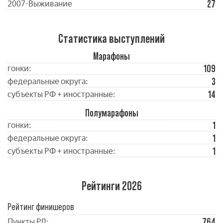
27
2007-Выживание
Статистика выступлений
Марафоны
109
гонки:
3
федеральные округа:
14
субъекты РФ + иностранные:
Полумарафоны
1
гонки:
1
федеральные округа:
1
субъекты РФ + иностранные:
Рейтинги 2026
Рейтинг финишеров
764
Пункты РЛ: