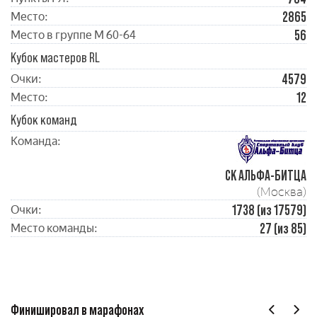
2865
Место:
56
Место в группе М 60-64
Кубок мастеров RL
4579
Очки:
12
Место:
Кубок команд
Команда:
СК АЛЬФА-БИТЦА
(Москва)
1738 (из 17579)
Очки:
27 (из 85)
Место команды:
Финишировал в марафонах