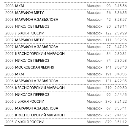
2008
МКМ
Марафон
93
3:15:56
2008
МАРАФОН МВТУ
Марафон
56
3:36:35
2008
МАРАФОН А.ЗАВЬЯЛОВА
Марафон
42
3:28:57
2008
НИКОЛОВ ПЕРЕВОЗ
Марафон
80
2:18:14
2008
ЛЫЖНЯ РОССИИ
Марафон
122
2:39:29
2007
МАРАФОН МВТУ
Марафон
111
3:32:36
2007
МАРАФОН А.ЗАВЬЯЛОВА
Марафон
27
3:47:19
2007
КРАСНОГОРСКИЙ МАРАФОН
Марафон
84
2:30:31
2007
НИКОЛОВ ПЕРЕВОЗ
Марафон
74
2:30:53
2006
МОСКОВСКАЯ ЛЫЖНЯ
Марафон
141
3:03:40
2006
МКМ
Марафон
191
3:40:05
2006
МАРАФОН А.ЗАВЬЯЛОВА
Марафон
131
4:22:35
2006
КРАСНОГОРСКИЙ МАРАФОН
Марафон
319
2:09:50
2006
НИКОЛОВ ПЕРЕВОЗ
Марафон
92
2:44:45
2006
ЛЫЖНЯ РОССИИ
Марафон
370
3:21:22
2005
МАРАФОН А.ЗАВЬЯЛОВА
Марафон
67
3:55:41
2005
КРАСНОГОРСКИЙ МАРАФОН
Марафон
675
2:41:37
2005
ЛЫЖНЯ РОССИИ
Марафон
879
3:51:12