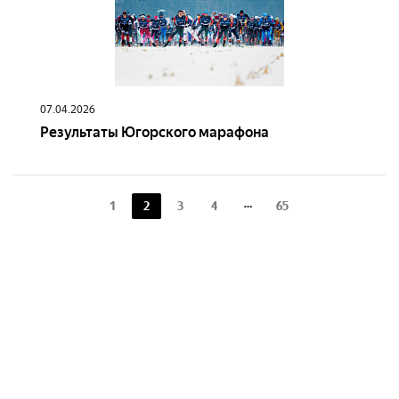
07.04.2026
Результаты Югорского марафона
1
2
3
4
65